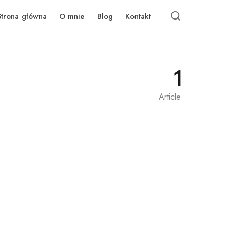
Strona główna
O mnie
Blog
Kontakt
1
Article