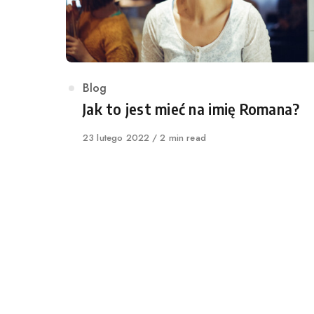
Category
Blog
Jak to jest mieć na imię Romana?
Published
23 lutego 2022
2 min read
on